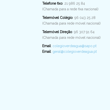
Telefone fixo
: 21 986 25 84
(Chamada para a rede fixa nacional)
Telemóvel Colégio
: 96 043 25 28
(Chamada para rede móvel nacional)
Telemóvel Direção
: 96 307 91 64
(Chamada para rede móvel nacional)
Email
:
colegioverdeagua@sapo.pt
Email
:
geral@colegioverdeagua.pt