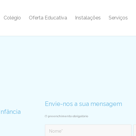
Colégio
Oferta Educativa
Instalações
Serviços
Envie-nos a sua mensagem
Infância
(*) preenchimento obrigatório