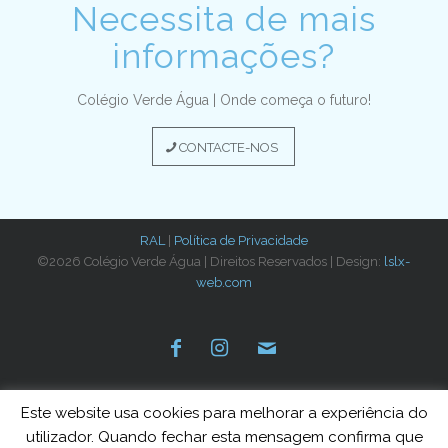
Necessita de mais
informações?
Colégio Verde Água | Onde começa o futuro!
CONTACTE-NOS
RAL
|
Política de Privacidade
©2026 Colégio Verde Água | Direitos Reservados | Design:
lslx-
web.com
Este website usa cookies para melhorar a experiência do
utilizador. Quando fechar esta mensagem confirma que