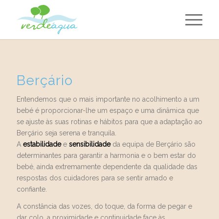
Berçário
Entendemos que o mais importante no acolhimento a um
bebé é proporcionar-lhe um espaço e uma dinâmica que
se ajuste às suas rotinas e hábitos para que a adaptação ao
Berçário seja serena e tranquila.
A
estabilidade
e
sensibilidade
da equipa de Berçário são
determinantes para garantir a harmonia e o bem estar do
bebé, ainda extremamente dependente da qualidade das
respostas dos cuidadores para se sentir amado e
confiante.
A constância das vozes, do toque, da forma de pegar e
dar colo, a proximidade e continuidade face às