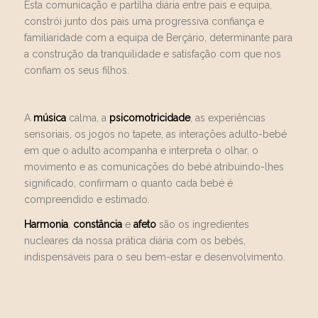
Esta comunicação e partilha diária entre pais e equipa,
constrói junto dos pais uma progressiva confiança e
familiaridade com a equipa de Berçário, determinante para
a construção da tranquilidade e satisfação com que nos
confiam os seus filhos.
A
música
calma, a
psicomotricidade
, as experiências
sensoriais, os jogos no tapete, as interações adulto-bebé
em que o adulto acompanha e interpreta o olhar, o
movimento e as comunicações do bebé atribuindo-lhes
significado, confirmam o quanto cada bebé é
compreendido e estimado.
Harmonia
,
constância
e
afeto
são os ingredientes
nucleares da nossa prática diária com os bebés,
indispensáveis para o seu bem-estar e desenvolvimento.