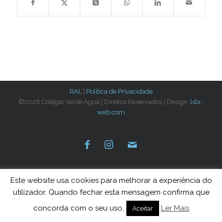
RAL
|
Política de Privacidade
©2026 Colégio Verde Água | Direitos Reservados | Design:
lslx-
web.com
Este website usa cookies para melhorar a experiência do
utilizador. Quando fechar esta mensagem confirma que
concorda com o seu uso.
Ler Mais
Aceitar