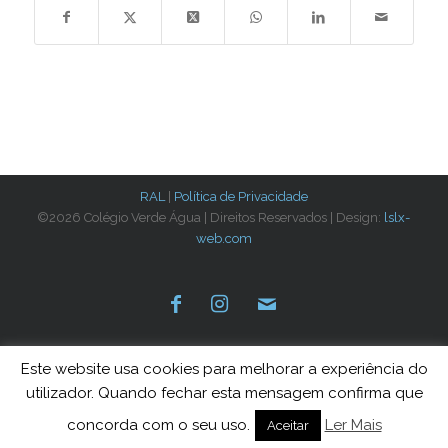
RAL
|
Política de Privacidade
©2026 Colégio Verde Água | Direitos Reservados | Design:
lslx-
web.com
Este website usa cookies para melhorar a experiência do
utilizador. Quando fechar esta mensagem confirma que
concorda com o seu uso.
Ler Mais
Aceitar