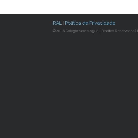
RAL
|
Política de Privacidade
©2026 Colégio Verde Água | Direitos Reservados |