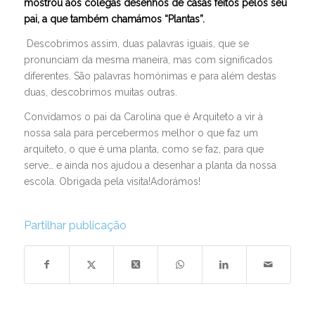
mostrou aos colegas desenhos de casas feitos pelos seu
pai, a que também chamámos “Plantas”.
Descobrimos assim, duas palavras iguais, que se
pronunciam da mesma maneira, mas com significados
diferentes. São palavras homónimas e para além destas
duas, descobrimos muitas outras.
Convidamos o pai da Carolina que é Arquiteto a vir à
nossa sala para percebermos melhor o que faz um
arquiteto, o que é uma planta, como se faz, para que
serve… e ainda nos ajudou a desenhar a planta da nossa
escola. Obrigada pela visita!Adorámos!
Partilhar publicação