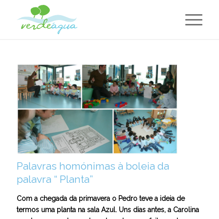
Palavras homónimas à boleia da
palavra “ Planta”
Com a chegada da primavera o Pedro teve a ideia de
termos uma planta na sala Azul. Uns dias antes, a Carolina