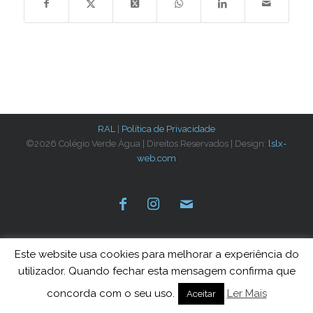
RAL
|
Política de Privacidade
©2026 Colégio Verde Água | Direitos Reservados | Design:
lslx-
web.com
Este website usa cookies para melhorar a experiência do
utilizador. Quando fechar esta mensagem confirma que
concorda com o seu uso.
Ler Mais
Aceitar