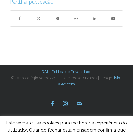
Partilhar publicação
RAL
|
Política de Privacidade
©2026 Colégio Verde Água | Direitos Reservados | Design:
lslx-
web.com
Este website usa cookies para melhorar a experiência do
utilizador. Quando fechar esta mensagem confirma que