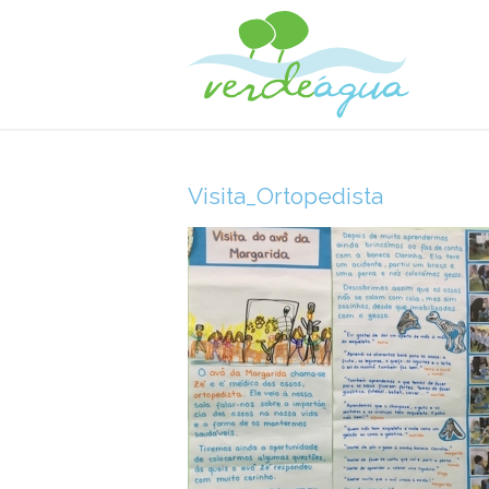
Visita_Ortopedista