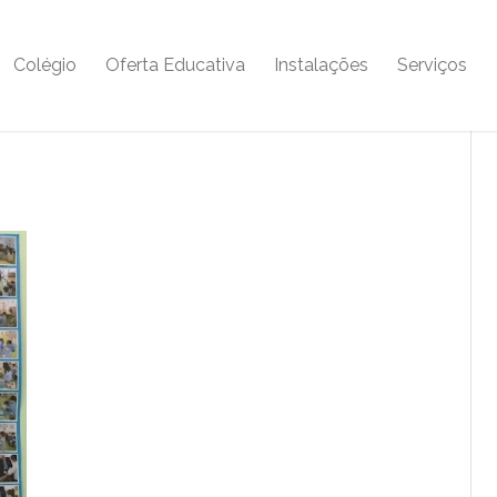
Colégio
Oferta Educativa
Instalações
Serviços