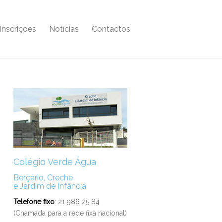
Inscrições
Notícias
Contactos
Colégio Verde Água
Berçário, Creche
e Jardim de Infância
Telefone fixo
: 21 986 25 84
(Chamada para a rede fixa nacional)