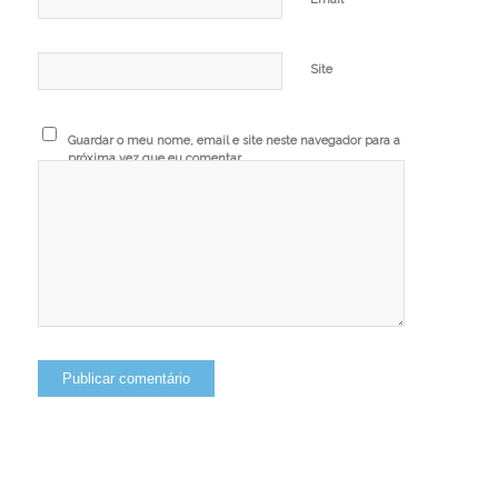
Site
Guardar o meu nome, email e site neste navegador para a
próxima vez que eu comentar.