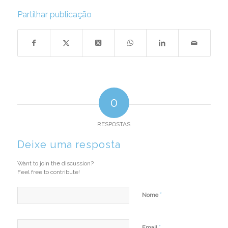
Partilhar publicação
0
RESPOSTAS
Deixe uma resposta
Want to join the discussion?
Feel free to contribute!
*
Nome
*
Email