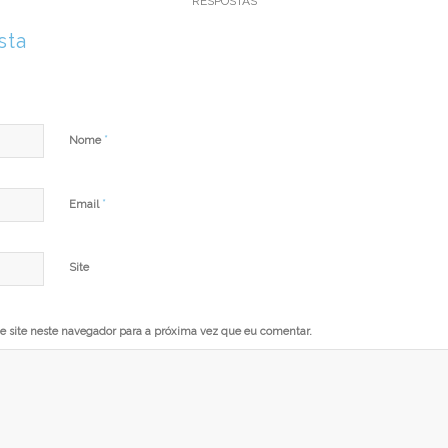
RESPOSTAS
sta
*
Nome
*
Email
Site
 site neste navegador para a próxima vez que eu comentar.