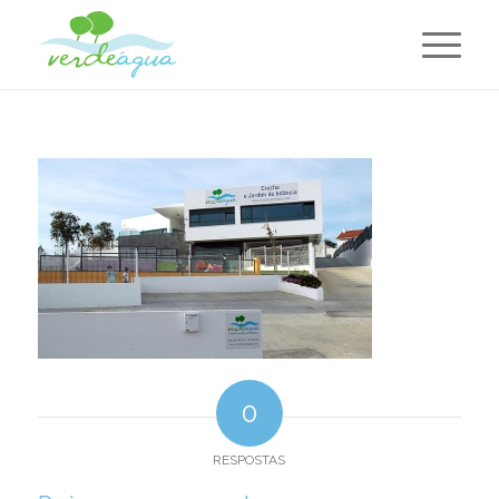
0
RESPOSTAS