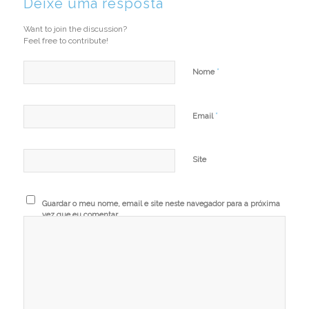
Deixe uma resposta
Want to join the discussion?
Feel free to contribute!
*
Nome
*
Email
Site
Guardar o meu nome, email e site neste navegador para a próxima
vez que eu comentar.