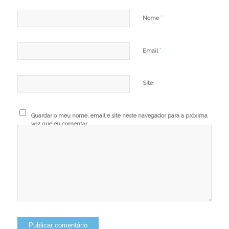
*
Nome
*
Email
Site
Guardar o meu nome, email e site neste navegador para a próxima
vez que eu comentar.