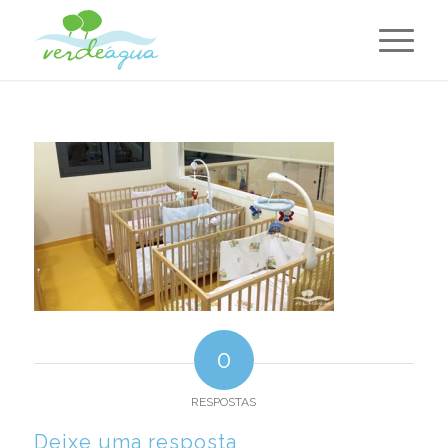
0
RESPOSTAS
Deixe uma resposta