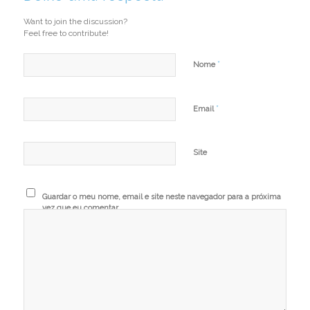
Want to join the discussion?
Feel free to contribute!
*
Nome
*
Email
Site
Guardar o meu nome, email e site neste navegador para a próxima
vez que eu comentar.