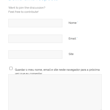
Want to join the discussion?
Feel free to contribute!
*
Nome
*
Email
Site
Guardar o meu nome, email e site neste navegador para a próxima
vez que eu comentar.