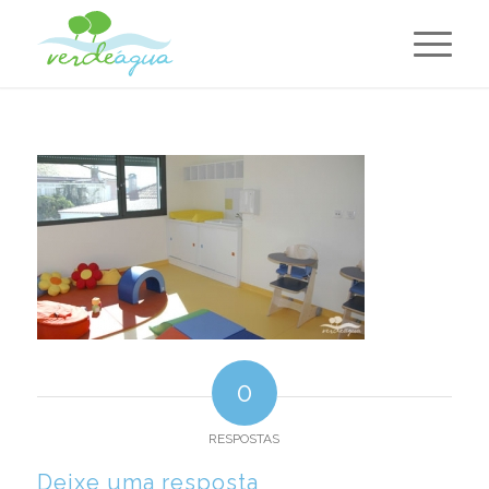
0
RESPOSTAS
Deixe uma resposta