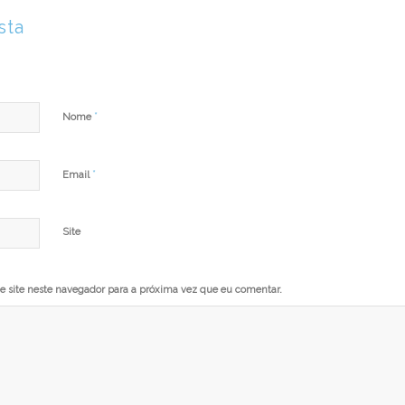
sta
*
Nome
*
Email
Site
 site neste navegador para a próxima vez que eu comentar.