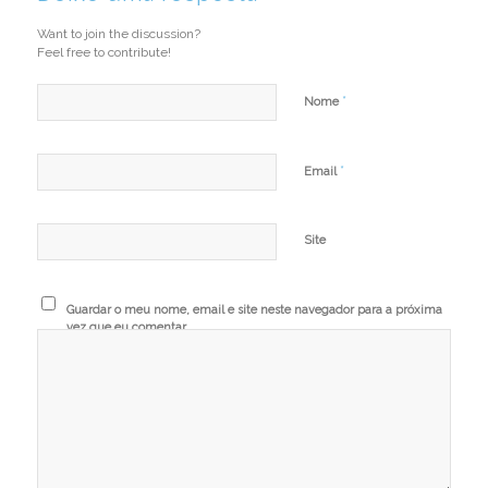
Want to join the discussion?
Feel free to contribute!
*
Nome
*
Email
Site
Guardar o meu nome, email e site neste navegador para a próxima
vez que eu comentar.