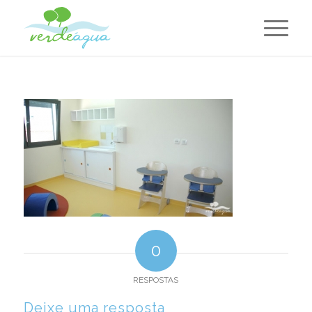
0
RESPOSTAS
Deixe uma resposta