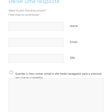
Deixe uma resposta
Want to join the discussion?
Feel free to contribute!
*
Nome
*
Email
Site
Guardar o meu nome, email e site neste navegador para a próxima
vez que eu comentar.