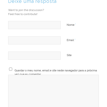
Deixe uma resposta
Want to join the discussion?
Feel free to contribute!
*
Nome
*
Email
Site
Guardar o meu nome, email e site neste navegador para a próxima
vez que eu comentar.