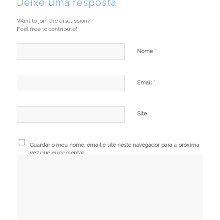
Deixe uma resposta
Want to join the discussion?
Feel free to contribute!
*
Nome
*
Email
Site
Guardar o meu nome, email e site neste navegador para a próxima
vez que eu comentar.