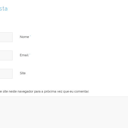
sta
*
Nome
*
Email
Site
 site neste navegador para a próxima vez que eu comentar.