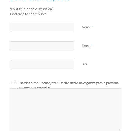
Want to join the discussion?
Feel free to contribute!
*
Nome
*
Email
Site
Guardar o meu nome, email e site neste navegador para a próxima
vez que eu comentar.