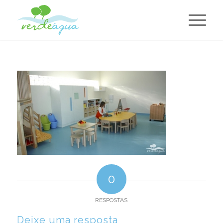
0
RESPOSTAS
Deixe uma resposta