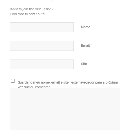
Want to join the discussion?
Feel free to contribute!
*
Nome
*
Email
Site
Guardar o meu nome, email e site neste navegador para a próxima
vez que eu comentar.