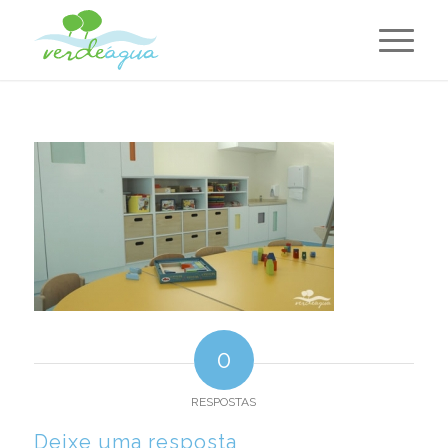
0
RESPOSTAS
Deixe uma resposta