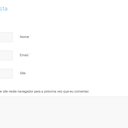
sta
*
Nome
*
Email
Site
 site neste navegador para a próxima vez que eu comentar.