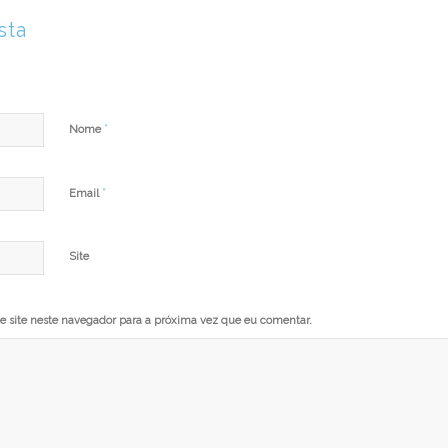
sta
*
Nome
*
Email
Site
 site neste navegador para a próxima vez que eu comentar.