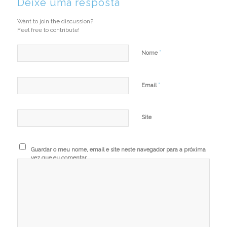
Deixe uma resposta
Want to join the discussion?
Feel free to contribute!
*
Nome
*
Email
Site
Guardar o meu nome, email e site neste navegador para a próxima
vez que eu comentar.