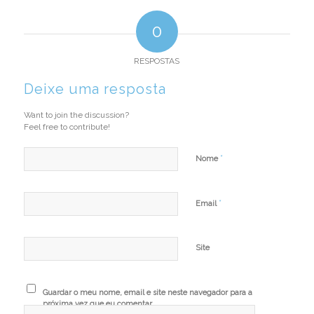
0
RESPOSTAS
Deixe uma resposta
Want to join the discussion?
Feel free to contribute!
*
Nome
*
Email
Site
Guardar o meu nome, email e site neste navegador para a
próxima vez que eu comentar.