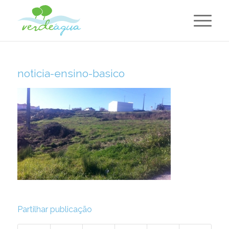
noticia-ensino-basico
Partilhar publicação