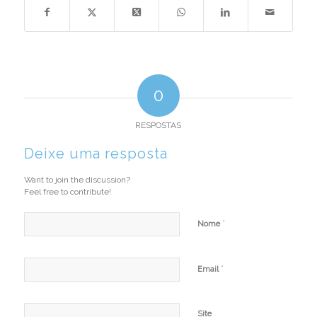
0
RESPOSTAS
Deixe uma resposta
Want to join the discussion?
Feel free to contribute!
*
Nome
*
Email
Site