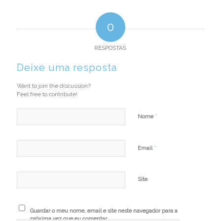
0
RESPOSTAS
Deixe uma resposta
Want to join the discussion?
Feel free to contribute!
*
Nome
*
Email
Site
Guardar o meu nome, email e site neste navegador para a
próxima vez que eu comentar.